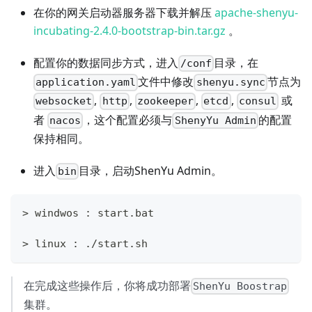
在你的网关启动器服务器下载并解压
apache-shenyu-
incubating-2.4.0-bootstrap-bin.tar.gz
。
配置你的数据同步方式，进入
目录，在
/conf
文件中修改
节点为
application.yaml
shenyu.sync
,
,
,
,
或
websocket
http
zookeeper
etcd
consul
者
，这个配置必须与
的配置
nacos
ShenyYu Admin
保持相同。
进入
目录，启动ShenYu Admin。
bin
> windwos : start.bat 
> linux : ./start.sh 
在完成这些操作后，你将成功部署
ShenYu Boostrap
集群。