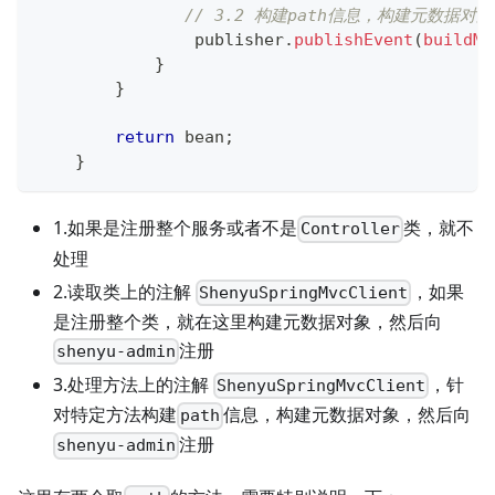
// 3.2 构建path信息，构建元数据对象，
                publisher
.
publishEvent
(
buildMe
}
}
return
 bean
;
}
1.如果是注册整个服务或者不是
类，就不
Controller
处理
2.读取类上的注解
，如果
ShenyuSpringMvcClient
是注册整个类，就在这里构建元数据对象，然后向
注册
shenyu-admin
3.处理方法上的注解
，针
ShenyuSpringMvcClient
对特定方法构建
信息，构建元数据对象，然后向
path
注册
shenyu-admin