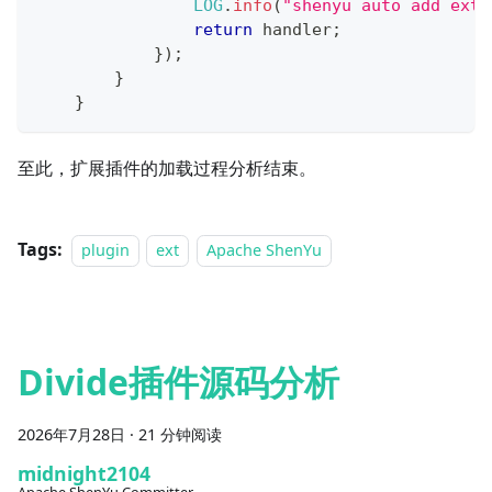
LOG
.
info
(
"shenyu auto add exte
return
 handler
;
}
)
;
}
}
至此，扩展插件的加载过程分析结束。
Tags:
plugin
ext
Apache ShenYu
Divide插件源码分析
2026年7月28日
·
21 分钟阅读
midnight2104