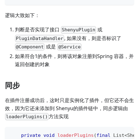
逻辑大致如下：
判断是否实现了接口
或
ShenyuPlugin
, 如果没有，则是否标识了
PluginDataHandler
或是
@Component
@Service
如果符合1的条件，则将该对象注册到Spring 容器，并
返回创建的对象
同步
在插件注册成功后，这时只是实例化了插件，但它还不会生
效，因为它还未添加到 Shenyu的插件链中，同步逻辑由
方法实现
loaderPlugins()
private
void
loaderPlugins
(
final
List
<
Shen