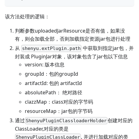
该方法处理的逻辑：
判断参数uploadedJarResource是否有值，如果没
有，则会加载全部，否则加载指定资源jar包进行处理
从
中获取到指定jar包，并
shenyu.extPlugin.path
封装成 PluginJar对象，该对象包含了jar包以下信息
version: 版本信息
groupId：包的groupId
artifactId: 包的 artifactId
absolutePath： 绝对路径
clazzMap：class对应的字节码
resourceMap：jar包的字节码
通过
创建对应的
ShenyuPluginClassloaderHolder
ClassLoader,对应的类是
, 并进行加载对应的类
ShenyuPluginClassLoader