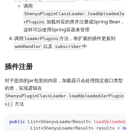
调用
ShenyuPluginClassLoader.loadUploadedJa
加载对应的类并注册成Spring Bean，
rPlugins
这样可以使用Spring容器来管理
调用
方法，将扩展的插件更新到
loaderPlugins
以及
中
webHandler
subscriber
插件注册
对于提供的jar包里的内容，加载器只会处理指定接口类型
的类，实现逻辑在
ShenyuPluginClassLoader.loadUploadedJarPlugin
方法
s()
public
List
<
ShenyuLoaderResult
>
loadUploadedJa
List
<
ShenyuLoaderResult
>
 results 
=
new