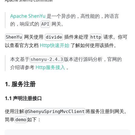
Apache ShenYu Committer
Apache ShenYu
是一个异步的，高性能的，跨语言
的，响应式的
网关。
API
网关使用
插件来处理
请求。你可
ShenYu
divide
http
以查看官方文档
Http快速开始
了解如何使用该插件。
本文基于
版本进行源码分析，官网的
shenyu-2.4.3
介绍请参考
Http服务接入
。
1. 服务注册
1.1 声明注册接口
使用注解
将服务注册到网关。
@ShenyuSpringMvcClient
简单
如下：
demo