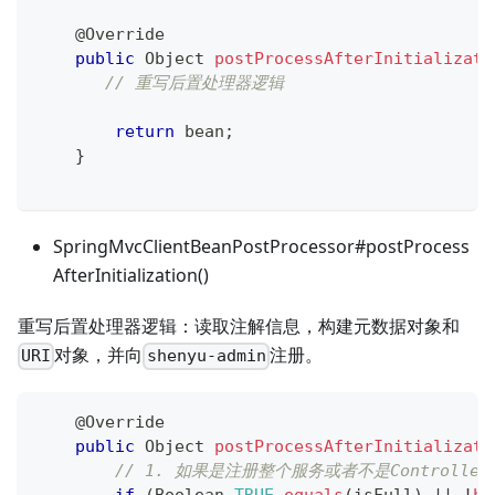
@Override
public
Object
postProcessAfterInitializati
// 重写后置处理器逻辑
return
 bean
;
}
SpringMvcClientBeanPostProcessor#postProcess
AfterInitialization()
重写后置处理器逻辑：读取注解信息，构建元数据对象和
对象，并向
注册。
URI
shenyu-admin
@Override
public
Object
postProcessAfterInitializati
// 1. 如果是注册整个服务或者不是Controlle