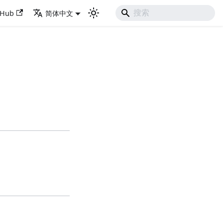
tHub
简体中文