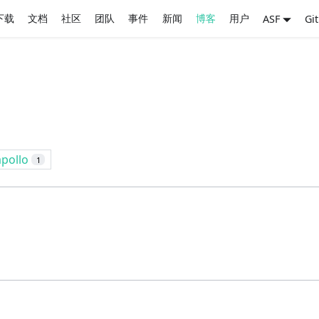
下载
文档
社区
团队
事件
新闻
博客
用户
ASF
Gi
apollo
1